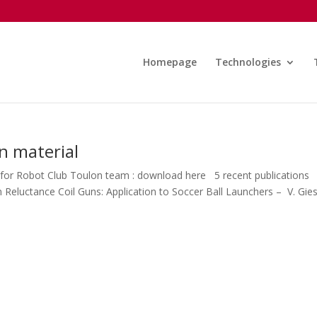
Homepage
Technologies
n material
for Robot Club Toulon team : download here 5 recent publications
in Reluctance Coil Guns: Application to Soccer Ball Launchers – V. Gies