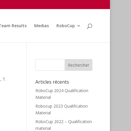
Team Results
Medias
RoboCup
, T.
Articles récents
RoboCup 2024 Qualification
Material
Robocup 2023 Qualification
Material
RoboCup 2022 – Qualification
material